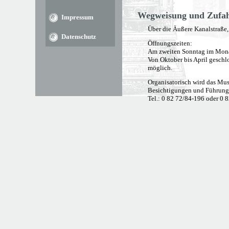
Wegweisung und Zufa
Impressum
Über die Äußere Kanalstraße
Datenschutz
Öffnungszeiten:
Am zweiten Sonntag im Monat
Von Oktober bis April geschl
möglich.
Organisatorisch wird das Mus
Besichtigungen und Führunge
Tel.: 0 82 72/84-196 oder 0 